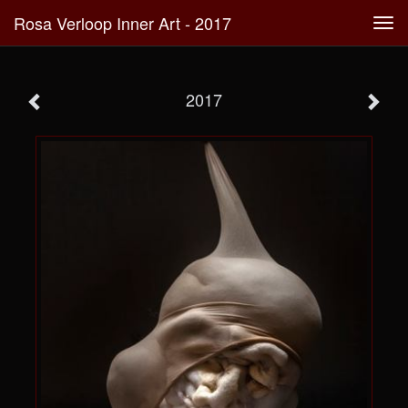
Rosa Verloop Inner Art - 2017
Tog
navi
2017