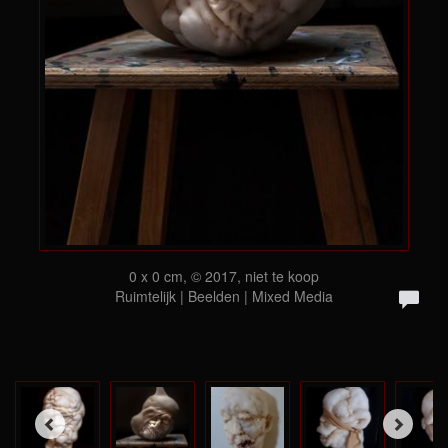
0 x 0 cm, © 2017, niet te koop
Ruimtelijk | Beelden | Mixed Media