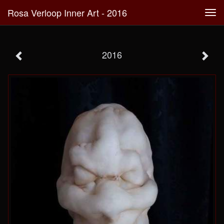
Rosa Verloop Inner Art - 2016
Tog
navi
2016