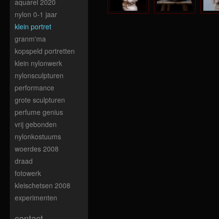
aquarel 2020
nylon 0-1 jaar
klein portret
granm'ma
kopspeld portretten
klein nylonwerk
nylonsculpturen
performance
grote sculpturen
perfume genius
vrij gebonden
nylonkostuums
woerdes 2008
draad
fotowerk
kleischetsen 2008
experimenten
contact