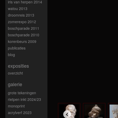
iris van herpen 2014
watou 2013
droomreis 2013
zomerexpo 2012
boschparade 2011
boschparade 2010
korenbeurs 2009
publicaties
blog
exposities
overzicht
galerie
grote tekeningen
rietpen inkt 2024/23
monoprint
acrylverf 2023