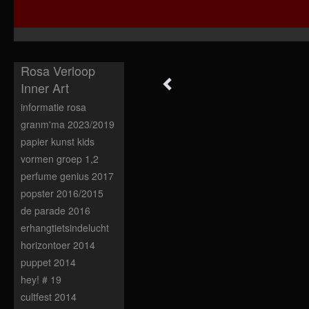
Rosa Verloop
Inner Art
informatie rosa
granm'ma 2023/2019
papier kunst kids
vormen groep 1,2
perfume genius 2017
popster 2016/2015
de parade 2016
erhangtietsindelucht
horizontoer 2014
puppet 2014
hey! # 19
cultfest 2014