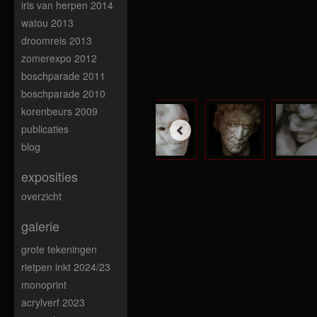
iris van herpen 2014
watou 2013
droomreis 2013
zomerexpo 2012
boschparade 2011
boschparade 2010
korenbeurs 2009
publicaties
blog
exposities
overzicht
galerie
grote tekeningen
rietpen inkt 2024/23
monoprint
acrylverf 2023