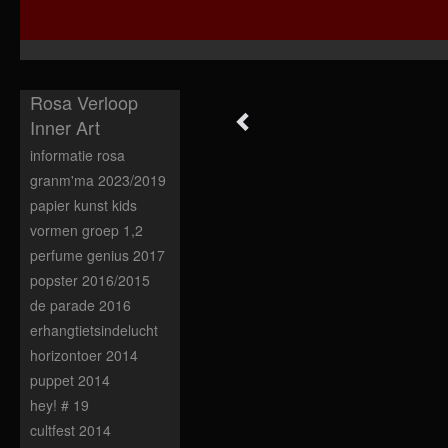
Rosa Verloop
Inner Art
informatie rosa
granm'ma 2023/2019
papier kunst kids
vormen groep 1,2
perfume genius 2017
popster 2016/2015
de parade 2016
erhangtietsindelucht
horizontoer 2014
puppet 2014
hey! # 19
cultfest 2014