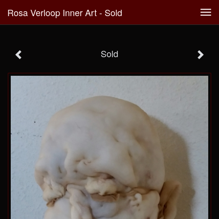
Rosa Verloop Inner Art - Sold
Tog
navi
Sold