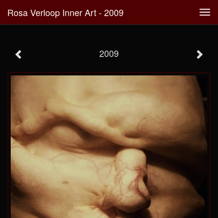
Rosa Verloop Inner Art - 2009
Tog
navi
2009