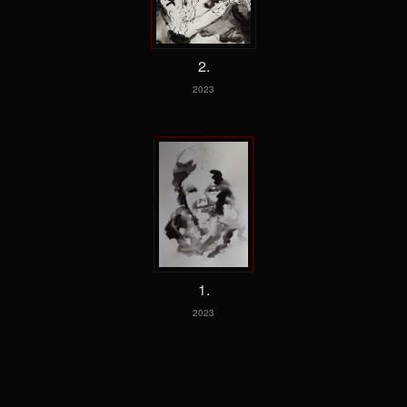
2.
2023
1.
2023