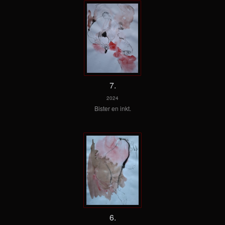
7.
2024
Bister en inkt.
6.