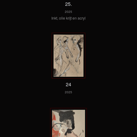
25.
2025
Inkt, olie krijt en acryl
24
2025