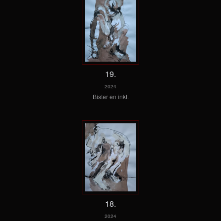
19.
2024
Bister en inkt.
18.
2024