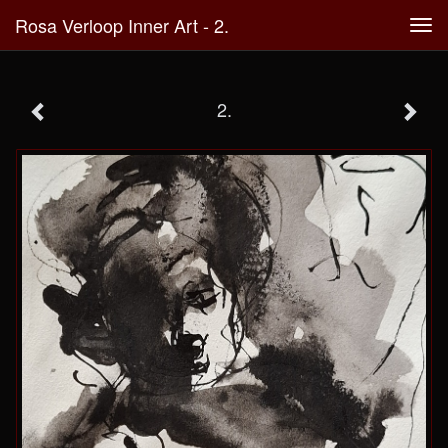
Rosa Verloop Inner Art - 2.
Tog
navi
2.