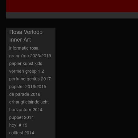
Rosa Verloop
Inner Art
informatie rosa
granm'ma 2023/2019
papier kunst kids
vormen groep 1,2
perfume genius 2017
popster 2016/2015
de parade 2016
erhangtietsindelucht
horizontoer 2014
puppet 2014
hey! # 19
cultfest 2014