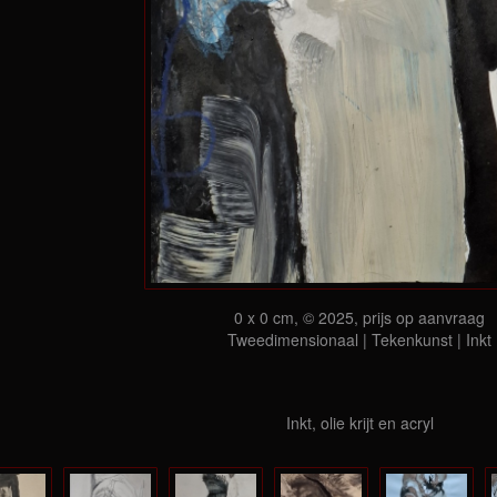
0 x 0 cm, © 2025, prijs op aanvraag
Tweedimensionaal | Tekenkunst | Inkt
Inkt, olie krijt en acryl