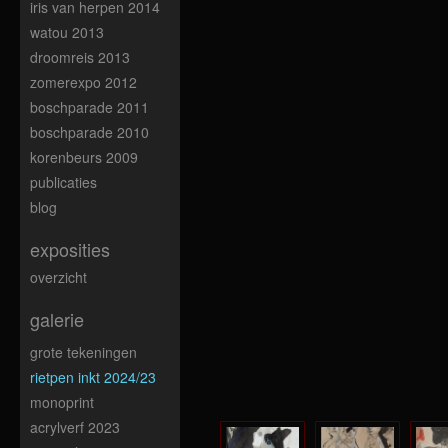
iris van herpen 2014
watou 2013
droomreis 2013
zomerexpo 2012
boschparade 2011
boschparade 2010
korenbeurs 2009
publicaties
blog
exposities
overzicht
galerie
grote tekeningen
rietpen inkt 2024/23
monoprint
acrylverf 2023