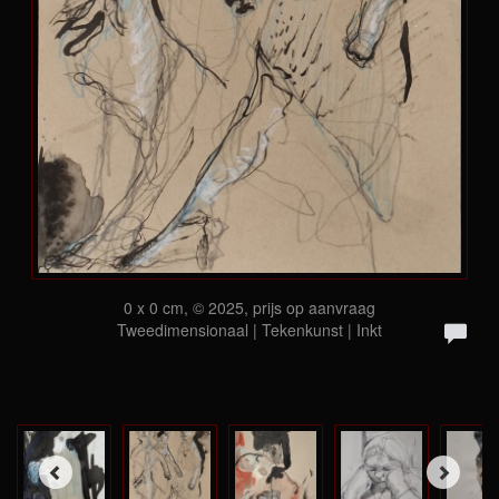
0 x 0 cm, © 2025, prijs op aanvraag
Tweedimensionaal | Tekenkunst | Inkt