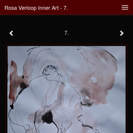
Rosa Verloop Inner Art - 7.
Tog
navi
7.