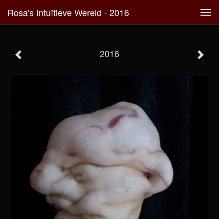
Rosa's Intuïtieve Wereld - 2016
Tog
navi
2016