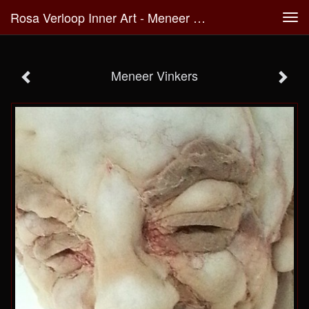
Rosa Verloop Inner Art - Meneer Vinkers
Tog
navi
Meneer Vinkers