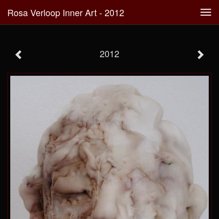
Rosa Verloop Inner Art - 2012
Tog
navi
2012