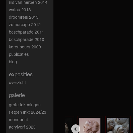
iris van herpen 2014
watou 2013
droomreis 2013
zomerexpo 2012
boschparade 2011
boschparade 2010
korenbeurs 2009
publicaties
blog
exposities
overzicht
galerie
grote tekeningen
rietpen inkt 2024/23
monoprint
acrylverf 2023