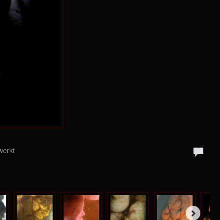
werkt