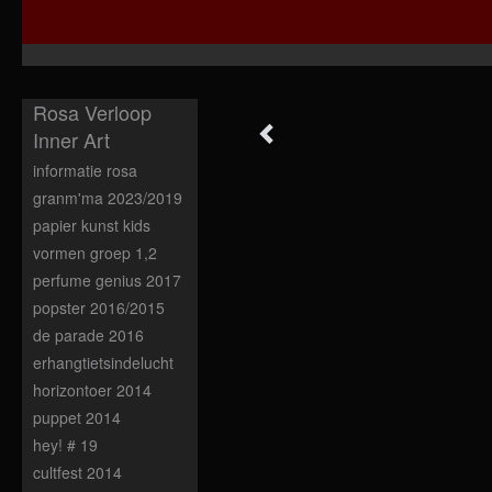
Rosa Verloop
Inner Art
informatie rosa
granm'ma 2023/2019
papier kunst kids
vormen groep 1,2
perfume genius 2017
popster 2016/2015
de parade 2016
erhangtietsindelucht
horizontoer 2014
puppet 2014
hey! # 19
cultfest 2014