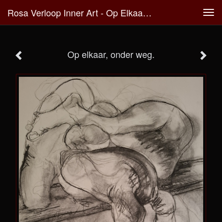
Rosa Verloop Inner Art - Op Elkaar, Onder Weg.
Tog
navi
Op elkaar, onder weg.