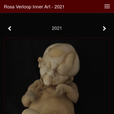
Rosa Verloop Inner Art - 2021
Tog
navi
2021