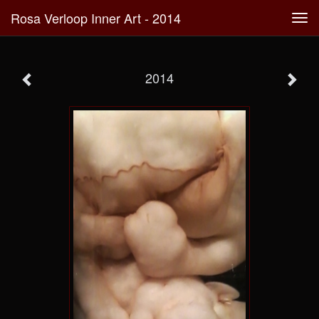
Rosa Verloop Inner Art - 2014
Tog
navi
2014