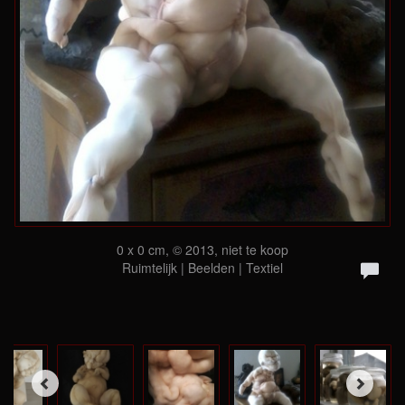
0 x 0 cm, © 2013, niet te koop
Ruimtelijk | Beelden | Textiel