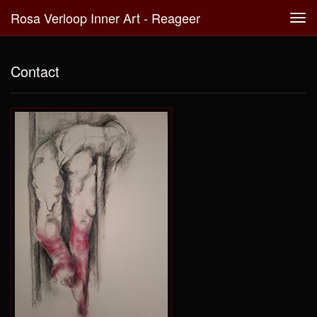
Rosa Verloop Inner Art - Reageer
Tog
navi
Contact