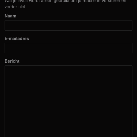
Wat je invult wordt alleen gebruikt om je reactie te versturen en
verder niet.
Naam
E-mailadres
Bericht