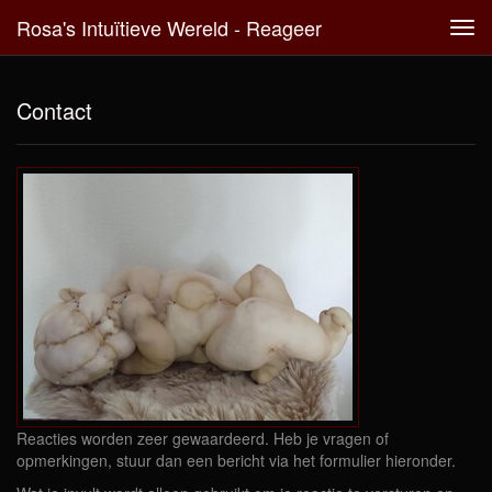
Rosa's Intuïtieve Wereld - Reageer
Tog
navi
Contact
Reacties worden zeer gewaardeerd. Heb je vragen of
opmerkingen, stuur dan een bericht via het formulier hieronder.