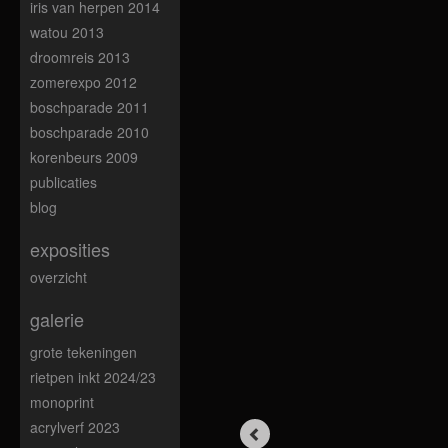
iris van herpen 2014
watou 2013
droomreis 2013
zomerexpo 2012
boschparade 2011
boschparade 2010
korenbeurs 2009
publicaties
blog
exposities
overzicht
galerie
grote tekeningen
rietpen inkt 2024/23
monoprint
acrylverf 2023