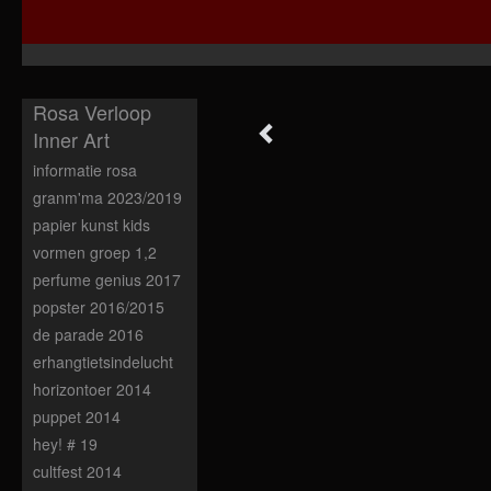
Rosa Verloop
Inner Art
informatie rosa
granm'ma 2023/2019
papier kunst kids
vormen groep 1,2
perfume genius 2017
popster 2016/2015
de parade 2016
erhangtietsindelucht
horizontoer 2014
puppet 2014
hey! # 19
cultfest 2014