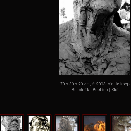
70 x 30 x 20 cm, © 2008, niet te koop
Ruimtelijk | Beelden | Klei