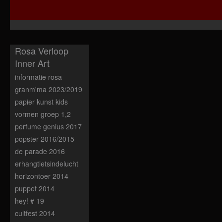
Rosa Verloop
Inner Art
informatie rosa
granm'ma 2023/2019
papier kunst kids
vormen groep 1,2
perfume genius 2017
popster 2016/2015
de parade 2016
erhangtietsindelucht
horizontoer 2014
puppet 2014
hey! # 19
cultfest 2014