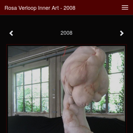
Rosa Verloop Inner Art - 2008
Tog
navi
2008