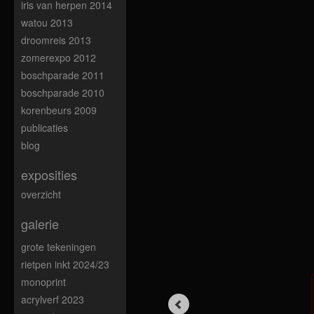
iris van herpen 2014
watou 2013
droomreis 2013
zomerexpo 2012
boschparade 2011
boschparade 2010
korenbeurs 2009
publicaties
blog
exposities
overzicht
galerie
grote tekeningen
rietpen inkt 2024/23
monoprint
acrylverf 2023