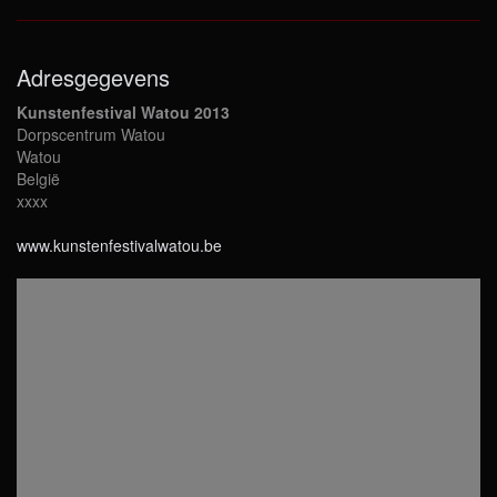
Adresgegevens
Kunstenfestival Watou 2013
Dorpscentrum Watou
Watou
België
xxxx
www.kunstenfestivalwatou.be