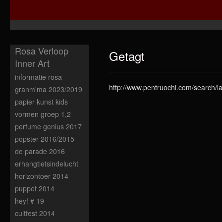
Rosa Verloop
Getagt
Inner Art
informatie rosa
http://www.pentruochi.com/search/la
granm'ma 2023/2019
papier kunst kids
vormen groep 1,2
perfume genius 2017
popster 2016/2015
de parade 2016
erhangtietsindelucht
horizontoer 2014
puppet 2014
hey! # 19
cultfest 2014